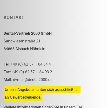
KONTAKT
Dental-Vertrieb 2000 GmbH
Sandwiesenstraße 21
64665 Alsbach-Hähnlein
Tel:
+49 (0) 62 57 – 84 04 4
Fax:
+49 (0) 62 57 – 84
93 2
Mail:
dvmail@dental2000.de
Unsere Angebote richten sich ausschließlich
an Gewerbetreibende.
Weitere Informationen finden Sie in unsern
FAQ
.