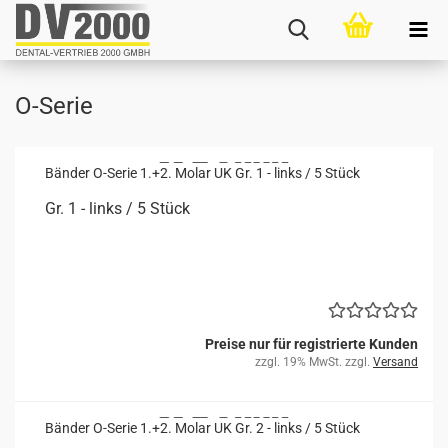
O-Serie
Bän­der O-​Serie 1.+2. Molar UK Gr. 1 - links / 5 Stück
Gr. 1 - links / 5 Stück
Preise nur für registrierte Kunden
zzgl. 19% MwSt. zzgl.
Versand
Bän­der O-​Serie 1.+2. Molar UK Gr. 2 - links / 5 Stück