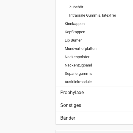
Zubehör
Intraorale Gummis, latexfrei
Kinnkappen
Kopfkappen
Lip Bumer
Mundvorhofplatten
Nackenpolster
Nackenzugband
Separiergummis
Ausklinkmodule
Prophylaxe
Sonstiges
Bänder