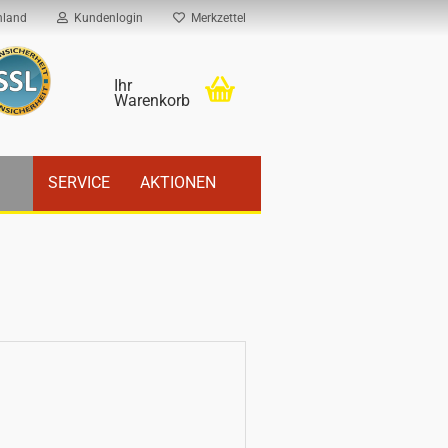
hland
Kundenlogin
Merkzettel
Ihr
Warenkorb
SERVICE
AKTIONEN