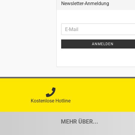
Newsletter-Anmeldung
WEITER
E-
ZUR
Mail
NEWSLETTER-
ANMELDEN
ANMELDUNG
Kostenlose Hotline
MEHR ÜBER...