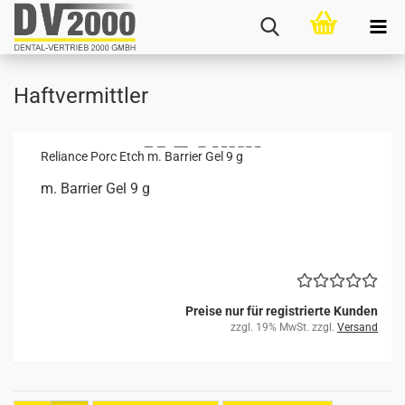
Haftvermittler
Re­li­an­ce Porc Etch m. Bar­ri­er Gel 9 g
m. Bar­ri­er Gel 9 g
Preise nur für registrierte Kunden
zzgl. 19% MwSt. zzgl.
Versand