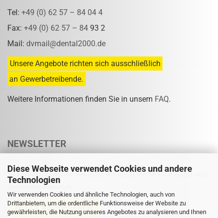
Tel:
+49 (0) 62 57 – 84 04 4
Fax:
+49 (0) 62 57 – 84
93 2
Mail:
dvmail@dental2000.de
Unsere Angebote richten sich ausschließlich
an Gewerbetreibende.
Weitere Informationen finden Sie in unsern
FAQ
.
NEWSLETTER
Diese Webseite verwendet Cookies und andere
Abonnieren Sie unseren Newsletter und verpassen Sie keine Rabatt- oder
Technologien
Sonderpreisaktion mehr.
Wir verwenden Cookies und ähnliche Technologien, auch von
Drittanbietern, um die ordentliche Funktionsweise der Website zu
gewährleisten, die Nutzung unseres Angebotes zu analysieren und Ihnen