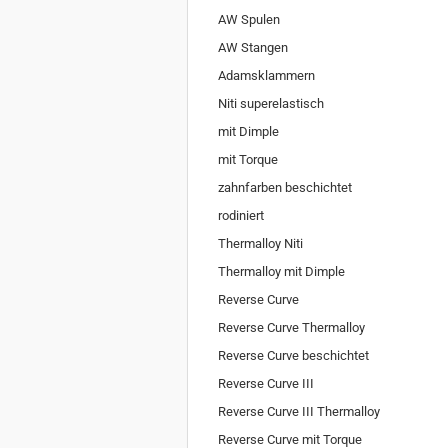
AW Spulen
AW Stangen
Adamsklammern
Niti superelastisch
mit Dimple
mit Torque
zahnfarben beschichtet
rodiniert
Thermalloy Niti
Thermalloy mit Dimple
Reverse Curve
Reverse Curve Thermalloy
Reverse Curve beschichtet
Reverse Curve III
Reverse Curve III Thermalloy
Reverse Curve mit Torque