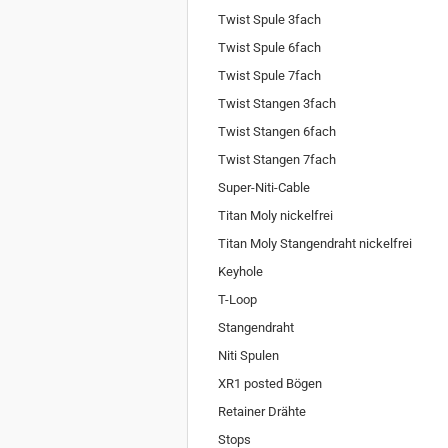
Twist Spule 3fach
Twist Spule 6fach
Twist Spule 7fach
Twist Stangen 3fach
Twist Stangen 6fach
Twist Stangen 7fach
Super-Niti-Cable
Titan Moly nickelfrei
Titan Moly Stangendraht nickelfrei
Keyhole
T-Loop
Stangendraht
Niti Spulen
XR1 posted Bögen
Retainer Drähte
Stops