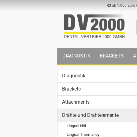
ab 1.000 Euro
DIAGNOSTIK
BRACKETS
A
Diagnostik
Brackets
Attachments
Drähte und Drahtelemente
Lingual Niti
Lingual Thermalloy