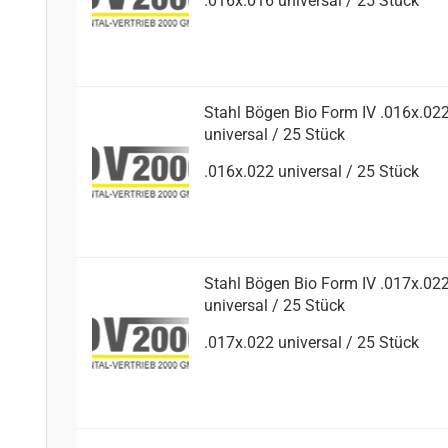
.016x.016 uni­ver­sal / 25 Stück
Stahl Bögen Bio Form IV .016x.02
uni­ver­sal / 25 Stück
.016x.022 uni­ver­sal / 25 Stück
Stahl Bögen Bio Form IV .017x.02
uni­ver­sal / 25 Stück
.017x.022 uni­ver­sal / 25 Stück