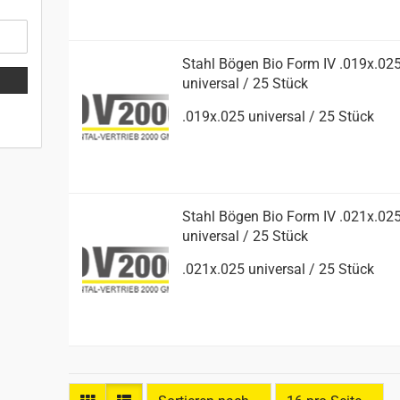
Stahl Bögen Bio Form IV .019x.02
uni­ver­sal / 25 Stück
.019x.025 uni­ver­sal / 25 Stück
Stahl Bögen Bio Form IV .021x.02
uni­ver­sal / 25 Stück
.021x.025 uni­ver­sal / 25 Stück