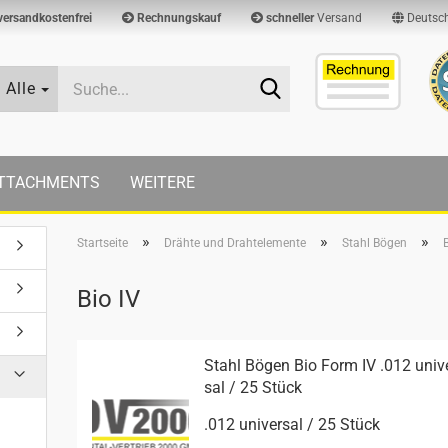
versandkostenfrei
Rechnungskauf
schneller
Versand
Deutsc
Suche...
Alle
TTACHMENTS
WEITERE
»
»
»
Startseite
Drähte und Drahtelemente
Stahl Bögen
Bio IV
Stahl Bögen Bio Form IV .012 uni­v
sal / 25 Stück
.012 uni­ver­sal / 25 Stück