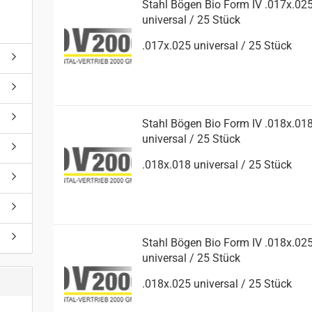
Stahl Bögen Bio Form IV .017x.02
uni­ver­sal / 25 Stück
.017x.025 uni­ver­sal / 25 Stück
Stahl Bögen Bio Form IV .018x.01
uni­ver­sal / 25 Stück
.018x.018 uni­ver­sal / 25 Stück
Stahl Bögen Bio Form IV .018x.02
uni­ver­sal / 25 Stück
.018x.025 uni­ver­sal / 25 Stück