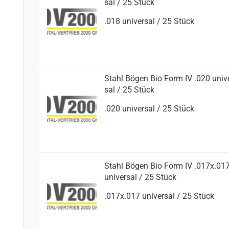
sal / 25 Stück
.018 uni­ver­sal / 25 Stück
Stahl Bögen Bio Form IV .020 uni­v
sal / 25 Stück
.020 uni­ver­sal / 25 Stück
Stahl Bögen Bio Form IV .017x.01
uni­ver­sal / 25 Stück
.017x.017 uni­ver­sal / 25 Stück