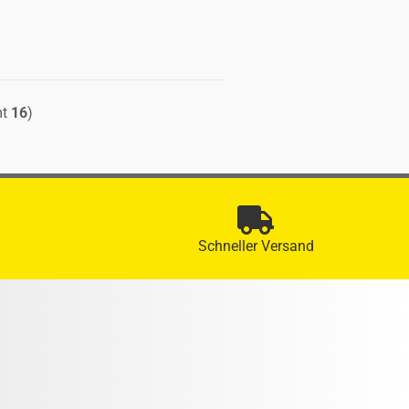
mt
16
)
Schneller Versand