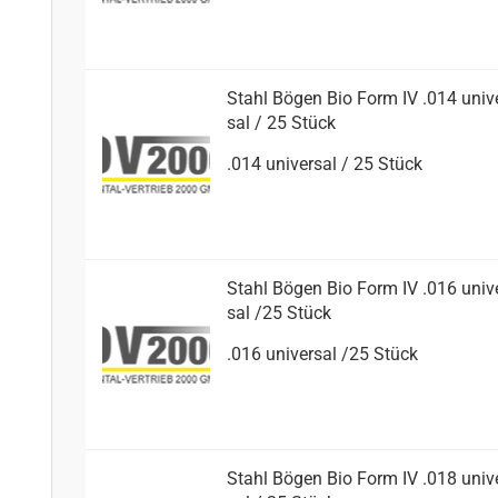
Stahl Bögen Bio Form IV .014 uni­v
sal / 25 Stück
.014 uni­ver­sal / 25 Stück
Stahl Bögen Bio Form IV .016 uni­v
sal /25 Stück
.016 uni­ver­sal /25 Stück
Stahl Bögen Bio Form IV .018 uni­v