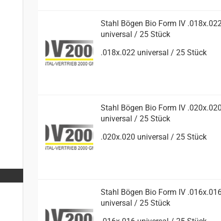
Stahl Bögen Bio Form IV .018x.02
uni­ver­sal / 25 Stück
.018x.022 uni­ver­sal / 25 Stück
Stahl Bögen Bio Form IV .020x.02
uni­ver­sal / 25 Stück
.020x.020 uni­ver­sal / 25 Stück
Stahl Bögen Bio Form IV .016x.01
uni­ver­sal / 25 Stück