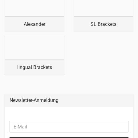
Alexander
SL Brackets
lingual Brackets
Newsletter-Anmeldung
WEITER
E-
ZUR
Mail
NEWSLETTER-