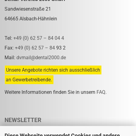
Sandwiesenstraße 21
64665 Alsbach-Hähnlein
Tel:
+49 (0) 62 57 – 84 04 4
Fax:
+49 (0) 62 57 – 84
93 2
Mail:
dvmail@dental2000.de
Unsere Angebote richten sich ausschließlich
an Gewerbetreibende.
Weitere Informationen finden Sie in unsern
FAQ
.
NEWSLETTER
Diese Webseite verwendet Cookies und andere