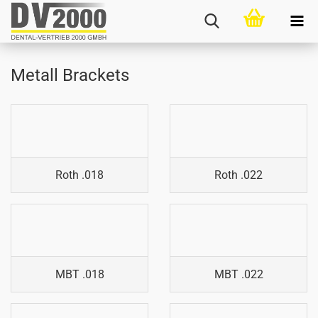
Metall Brackets
Roth .018
Roth .022
MBT .018
MBT .022