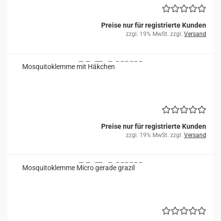
Preise nur für registrierte Kunden
zzgl. 19% MwSt. zzgl.
Versand
Mos­qui­to­klem­me mit Häk­chen
Preise nur für registrierte Kunden
zzgl. 19% MwSt. zzgl.
Versand
Mos­qui­to­klem­me Micro ge­ra­de gra­zil