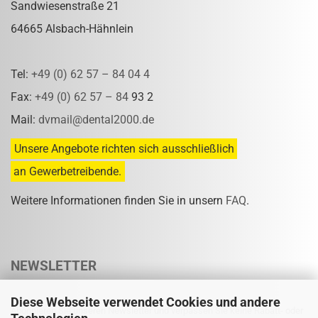
Sandwiesenstraße 21
64665 Alsbach-Hähnlein
Tel:
+49 (0) 62 57 – 84 04 4
Fax:
+49 (0) 62 57 – 84
93 2
Mail:
dvmail@dental2000.de
Unsere Angebote richten sich ausschließlich
an Gewerbetreibende.
Weitere Informationen finden Sie in unsern
FAQ
.
NEWSLETTER
Diese Webseite verwendet Cookies und andere
Abonnieren Sie unseren Newsletter und verpassen Sie keine Rabatt- oder