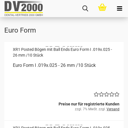
Euro Form
XR1 Posted Bögen mit Ball Ends Euro Form I .019x.025 -
26 mm /10 Stück
Euro Form I .019x.025 - 26 mm /10 Stück
Preise nur für registrierte Kunden
zzgl. 7% MwSt. zzgl.
Versand