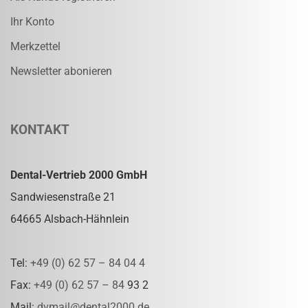
Ihr Konto
Merkzettel
Newsletter abonieren
KONTAKT
Dental-Vertrieb 2000 GmbH
Sandwiesenstraße 21
64665 Alsbach-Hähnlein
Tel:
+49 (0) 62 57 – 84 04 4
Fax:
+49 (0) 62 57 – 84
93 2
Mail:
dvmail@dental2000.de