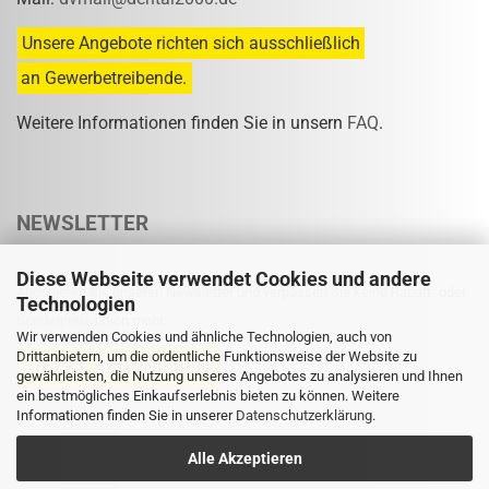
Unsere Angebote richten sich ausschließlich
an Gewerbetreibende.
Weitere Informationen finden Sie in unsern
FAQ
.
NEWSLETTER
Diese Webseite verwendet Cookies und andere
Abonnieren Sie unseren Newsletter und verpassen Sie keine Rabatt- oder
Technologien
Sonderpreisaktion mehr.
Wir verwenden Cookies und ähnliche Technologien, auch von
Drittanbietern, um die ordentliche Funktionsweise der Website zu
gewährleisten, die Nutzung unseres Angebotes zu analysieren und Ihnen
ein bestmögliches Einkaufserlebnis bieten zu können. Weitere
Informationen finden Sie in unserer
Eine Abmeldung ist jederzeit möglich.
Datenschutzerklärung
.
Alle Akzeptieren