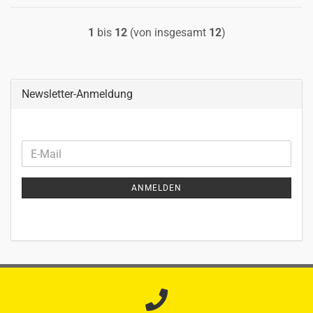
1
bis
12
(von insgesamt
12
)
Newsletter-Anmeldung
WEITER
E-
ZUR
Mail
NEWSLETTER-
ANMELDEN
ANMELDUNG