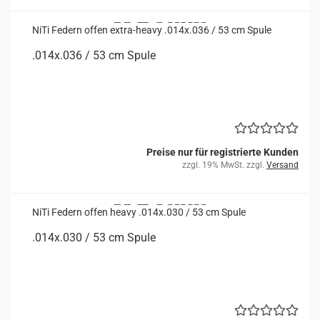
NiTi Fe­dern offen extra-​​heavy .014x.036 / 53 cm Spule
.014x.036 / 53 cm Spule
Preise nur für registrierte Kunden
zzgl. 19% MwSt. zzgl.
Versand
NiTi Fe­dern offen heavy .014x.030 / 53 cm Spule
.014x.030 / 53 cm Spule