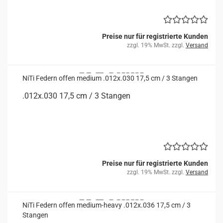
Preise nur für registrierte Kunden
zzgl. 19% MwSt. zzgl.
Versand
NiTi Fe­dern offen me­di­um .012x.030 17,5 cm / 3 Stan­gen
.012x.030 17,5 cm / 3 Stan­gen
Preise nur für registrierte Kunden
zzgl. 19% MwSt. zzgl.
Versand
NiTi Fe­dern offen medium-​​heavy .012x.036 17,5 cm / 3
Stan­gen