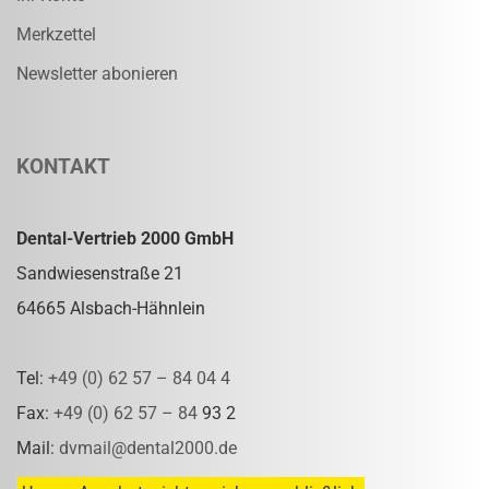
Merkzettel
Newsletter abonieren
KONTAKT
Dental-Vertrieb 2000 GmbH
Sandwiesenstraße 21
64665 Alsbach-Hähnlein
Tel:
+49 (0) 62 57 – 84 04 4
Fax:
+49 (0) 62 57 – 84
93 2
Mail:
dvmail@dental2000.de