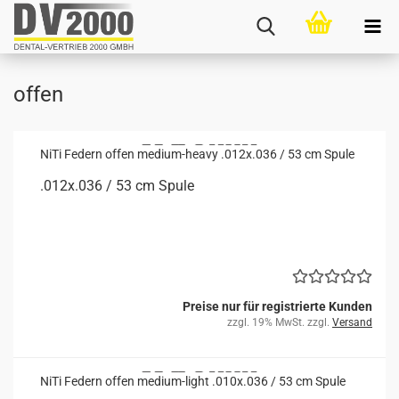
offen
NiTi Fe­dern offen medium-​​heavy .012x.036 / 53 cm Spule
.012x.036 / 53 cm Spule
Preise nur für registrierte Kunden
zzgl. 19% MwSt. zzgl.
Versand
NiTi Fe­dern offen medium-​​light .010x.036 / 53 cm Spule