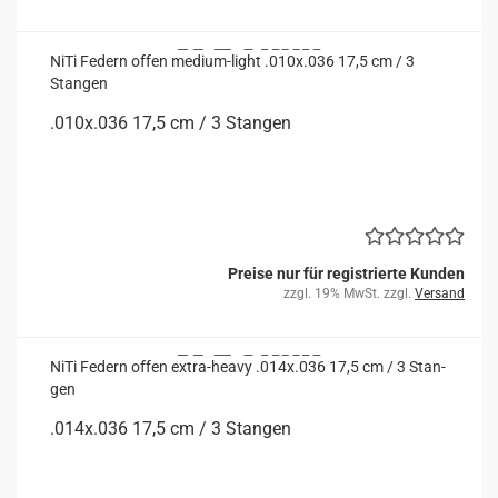
NiTi Fe­dern offen medium-​​light .010x.036 17,5 cm / 3
Stan­gen
.010x.036 17,5 cm / 3 Stan­gen
Preise nur für registrierte Kunden
zzgl. 19% MwSt. zzgl.
Versand
NiTi Fe­dern offen extra-​​heavy .014x.036 17,5 cm / 3 Stan­
gen
.014x.036 17,5 cm / 3 Stan­gen