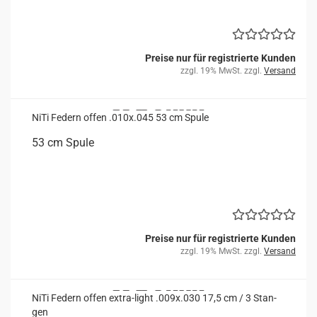
Preise nur für registrierte Kunden
zzgl. 19% MwSt. zzgl.
Versand
NiTi Fe­dern offen .010x.045 53 cm Spule
53 cm Spule
Preise nur für registrierte Kunden
zzgl. 19% MwSt. zzgl.
Versand
NiTi Fe­dern offen extra-​​light .009x.030 17,5 cm / 3 Stan­
gen