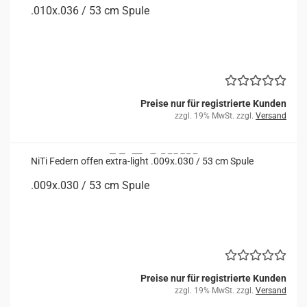
.010x.036 / 53 cm Spule
Preise nur für registrierte Kunden
zzgl. 19% MwSt. zzgl.
Versand
NiTi Fe­dern offen extra-​​light .009x.030 / 53 cm Spule
.009x.030 / 53 cm Spule
Preise nur für registrierte Kunden
zzgl. 19% MwSt. zzgl.
Versand