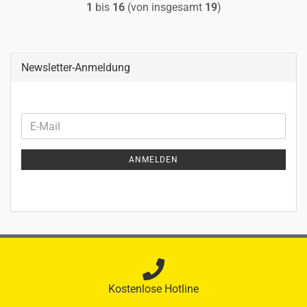
1
bis
16
(von insgesamt
19
)
Newsletter-Anmeldung
WEITER
E-
ZUR
Mail
NEWSLETTER-
ANMELDEN
ANMELDUNG
Kostenlose Hotline