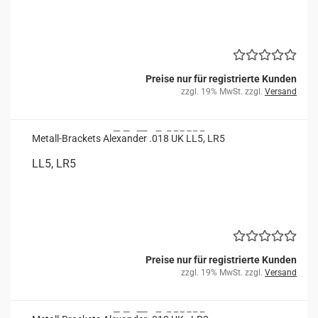
Preise nur für registrierte Kunden
zzgl. 19% MwSt. zzgl.
Versand
Metall-​​Bra­ckets Alex­an­der .018 UK LL5, LR5
LL5, LR5
Preise nur für registrierte Kunden
zzgl. 19% MwSt. zzgl.
Versand