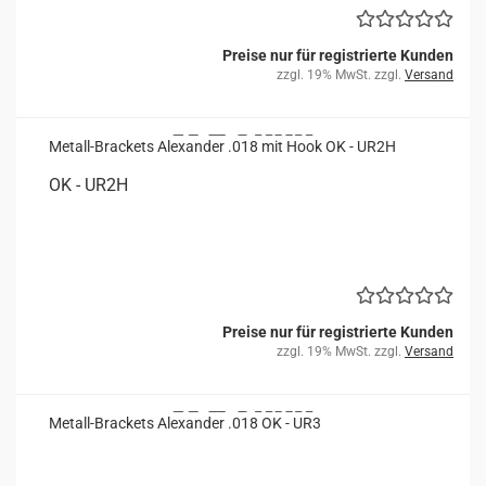
Preise nur für registrierte Kunden
zzgl. 19% MwSt. zzgl.
Versand
Metall-​​Bra­ckets Alex­an­der .018 mit Hook OK - UR2H
OK - UR2H
Preise nur für registrierte Kunden
zzgl. 19% MwSt. zzgl.
Versand
Metall-​​Bra­ckets Alex­an­der .018 OK - UR3