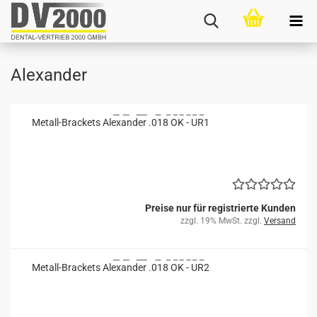
Alexander
Metall-​​Bra­ckets Alex­an­der .018 OK - UR1
Preise nur für registrierte Kunden
zzgl. 19% MwSt. zzgl.
Versand
Metall-​​Bra­ckets Alex­an­der .018 OK - UR2