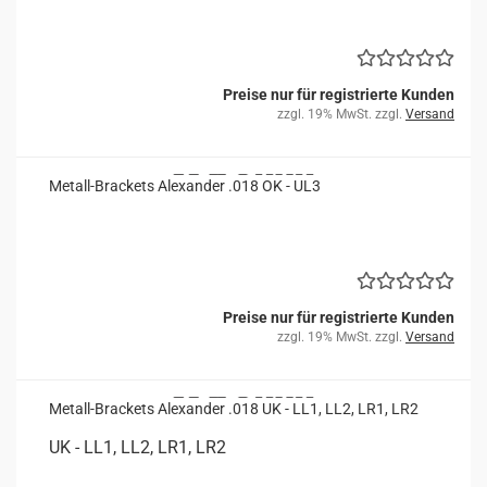
Preise nur für registrierte Kunden
zzgl. 19% MwSt. zzgl.
Versand
Metall-​​Bra­ckets Alex­an­der .018 OK - UL3
Preise nur für registrierte Kunden
zzgl. 19% MwSt. zzgl.
Versand
Metall-​​Bra­ckets Alex­an­der .018 UK - LL1, LL2, LR1, LR2
UK - LL1, LL2, LR1, LR2