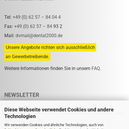
Tel:
+49 (0) 62 57 – 84 04 4
Fax:
+49 (0) 62 57 – 84
93 2
Mail:
dvmail@dental2000.de
Unsere Angebote richten sich ausschließlich
an Gewerbetreibende.
Weitere Informationen finden Sie in unsern
FAQ
.
NEWSLETTER
Diese Webseite verwendet Cookies und andere
Abonnieren Sie unseren Newsletter und verpassen Sie keine Rabatt- oder
Technologien
Sonderpreisaktion mehr.
Wir verwenden Cookies und ähnliche Technologien, auch von