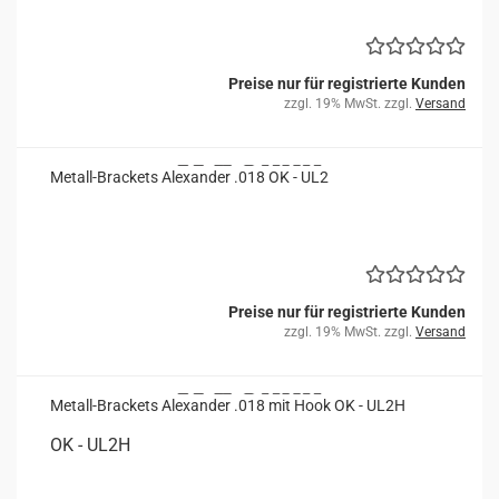
Preise nur für registrierte Kunden
zzgl. 19% MwSt. zzgl.
Versand
Metall-​​Bra­ckets Alex­an­der .018 OK - UL2
Preise nur für registrierte Kunden
zzgl. 19% MwSt. zzgl.
Versand
Metall-​​Bra­ckets Alex­an­der .018 mit Hook OK - UL2H
OK - UL2H