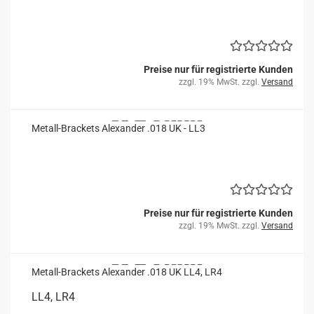
Preise nur für registrierte Kunden
zzgl. 19% MwSt. zzgl.
Versand
Metall-​​Bra­ckets Alex­an­der .018 UK - LL3
Preise nur für registrierte Kunden
zzgl. 19% MwSt. zzgl.
Versand
Metall-​​Bra­ckets Alex­an­der .018 UK LL4, LR4
LL4, LR4