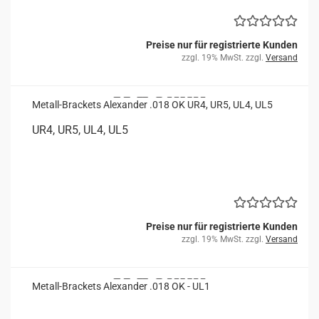
Preise nur für registrierte Kunden
zzgl. 19% MwSt. zzgl.
Versand
Metall-​​Bra­ckets Alex­an­der .018 OK UR4, UR5, UL4, UL5
UR4, UR5, UL4, UL5
Preise nur für registrierte Kunden
zzgl. 19% MwSt. zzgl.
Versand
Metall-​​Bra­ckets Alex­an­der .018 OK - UL1