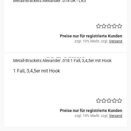
Metall-​​Bra­ckets Alex­an­der .018 UK - LR3
Preise nur für registrierte Kunden
zzgl. 19% MwSt. zzgl.
Versand
Metall-​​Bra­ckets Alex­an­der .018 1 Fall, 3,4,5er mit Hook
1 Fall, 3,4,5er mit Hook
Preise nur für registrierte Kunden
zzgl. 19% MwSt. zzgl.
Versand