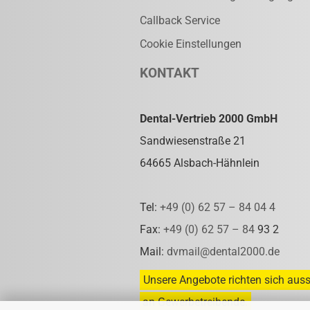
Callback Service
Cookie Einstellungen
KONTAKT
Dental-Vertrieb 2000 GmbH
Sandwiesenstraße 21
64665 Alsbach-Hähnlein
Tel:
+49 (0) 62 57 – 84 04 4
Fax:
+49 (0) 62 57 – 84
93 2
Mail:
dvmail@dental2000.de
Unsere Angebote richten sich auss
an Gewerbetreibende.