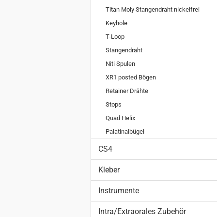
Titan Moly Stangendraht nickelfrei
Keyhole
T-Loop
Stangendraht
Niti Spulen
XR1 posted Bögen
Retainer Drähte
Stops
Quad Helix
Palatinalbügel
CS4
Kleber
Instrumente
Intra/Extraorales Zubehör