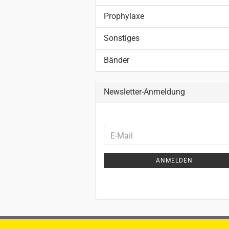
Prophylaxe
Sonstiges
Bänder
Newsletter-Anmeldung
WEITER
E-
ZUR
Mail
NEWSLETTER-
ANMELDEN
ANMELDUNG