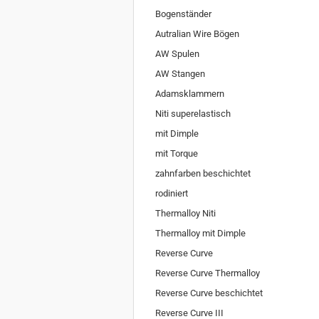
Bogenständer
Autralian Wire Bögen
AW Spulen
AW Stangen
Adamsklammern
Niti superelastisch
mit Dimple
mit Torque
zahnfarben beschichtet
rodiniert
Thermalloy Niti
Thermalloy mit Dimple
Reverse Curve
Reverse Curve Thermalloy
Reverse Curve beschichtet
Reverse Curve III