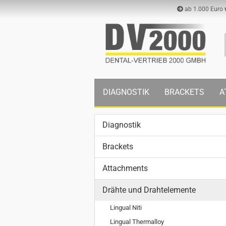
ab 1.000 Euro
DIAGNOSTIK
BRACKETS
A
Diagnostik
Brackets
Attachments
Drähte und Drahtelemente
Lingual Niti
Lingual Thermalloy