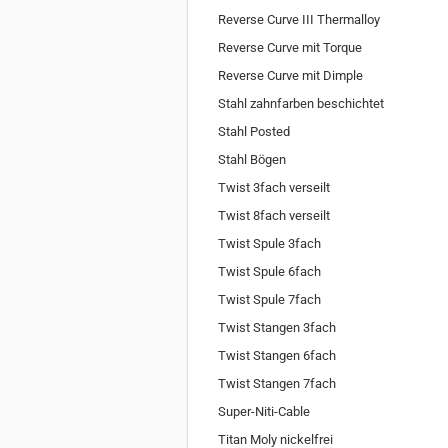
Reverse Curve III Thermalloy
Reverse Curve mit Torque
Reverse Curve mit Dimple
Stahl zahnfarben beschichtet
Stahl Posted
Stahl Bögen
Twist 3fach verseilt
Twist 8fach verseilt
Twist Spule 3fach
Twist Spule 6fach
Twist Spule 7fach
Twist Stangen 3fach
Twist Stangen 6fach
Twist Stangen 7fach
Super-Niti-Cable
Titan Moly nickelfrei