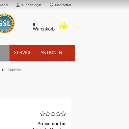
hland
Kundenlogin
Merkzettel
Ihr
Warenkorb
SERVICE
AKTIONEN
»
Zubehör
Preise nur für