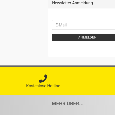
Newsletter-Anmeldung
WEITER
E-
ZUR
Mail
NEWSLETTER-
ANMELDEN
ANMELDUNG
Kostenlose Hotline
MEHR ÜBER...