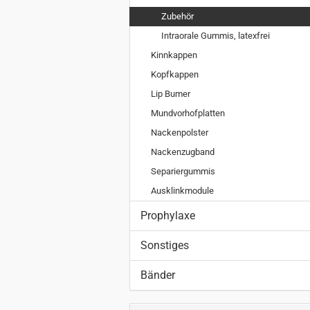
Zubehör
Intraorale Gummis, latexfrei
Kinnkappen
Kopfkappen
Lip Bumer
Mundvorhofplatten
Nackenpolster
Nackenzugband
Separiergummis
Ausklinkmodule
Prophylaxe
Sonstiges
Bänder