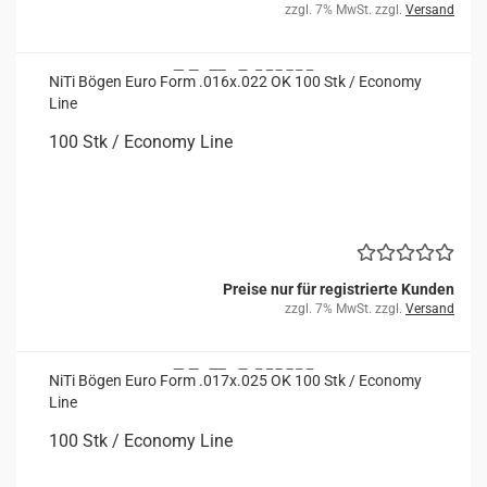
zzgl. 7% MwSt. zzgl.
Versand
NiTi Bögen Euro Form .016x.022 OK 100 Stk / Eco­no­my
Line
100 Stk / Eco­no­my Line
Preise nur für registrierte Kunden
zzgl. 7% MwSt. zzgl.
Versand
NiTi Bögen Euro Form .017x.025 OK 100 Stk / Eco­no­my
Line
100 Stk / Eco­no­my Line