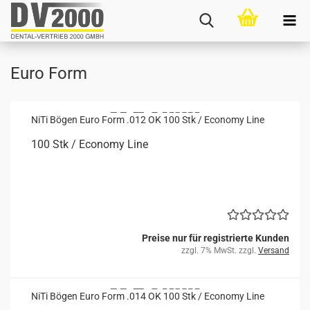
Euro Form
NiTi Bögen Euro Form .012 OK 100 Stk / Eco­no­my Line
100 Stk / Eco­no­my Line
Preise nur für registrierte Kunden
zzgl. 7% MwSt. zzgl.
Versand
NiTi Bögen Euro Form .014 OK 100 Stk / Eco­no­my Line