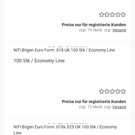
Preise nur für registrierte Kunden
zzgl. 7% MwSt. zzgl.
Versand
NiTi Bögen Euro Form .018 UK 100 Stk / Eco­no­my Line
100 Stk / Eco­no­my Line
Preise nur für registrierte Kunden
zzgl. 7% MwSt. zzgl.
Versand
NiTi Bögen Euro Form .018x.025 OK 100 Stk / Eco­no­my
Line