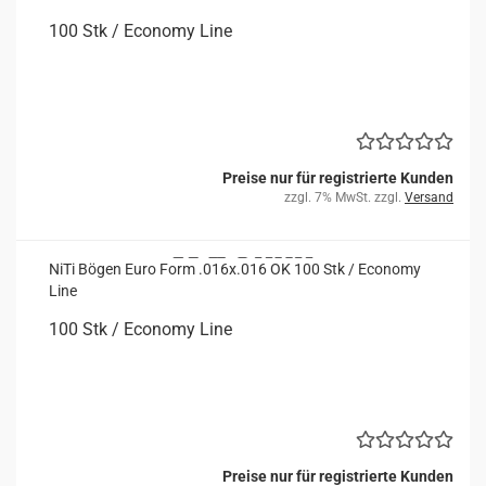
100 Stk / Eco­no­my Line
Preise nur für registrierte Kunden
zzgl. 7% MwSt. zzgl.
Versand
NiTi Bögen Euro Form .016x.016 OK 100 Stk / Eco­no­my
Line
100 Stk / Eco­no­my Line
Preise nur für registrierte Kunden