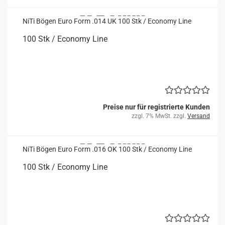
NiTi Bögen Euro Form .014 UK 100 Stk / Eco­no­my Line
100 Stk / Eco­no­my Line
Preise nur für registrierte Kunden
zzgl. 7% MwSt. zzgl.
Versand
NiTi Bögen Euro Form .016 OK 100 Stk / Eco­no­my Line
100 Stk / Eco­no­my Line