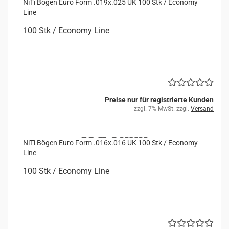
NiTi Bögen Euro Form .019x.025 UK 100 Stk / Eco­no­my
Line
100 Stk / Eco­no­my Line
Preise nur für registrierte Kunden
zzgl. 7% MwSt. zzgl.
Versand
NiTi Bögen Euro Form .016x.016 UK 100 Stk / Eco­no­my
Line
100 Stk / Eco­no­my Line