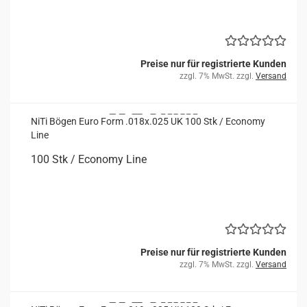
Preise nur für registrierte Kunden
zzgl. 7% MwSt. zzgl.
Versand
NiTi Bögen Euro Form .018x.025 UK 100 Stk / Eco­no­my
Line
100 Stk / Eco­no­my Line
Preise nur für registrierte Kunden
zzgl. 7% MwSt. zzgl.
Versand