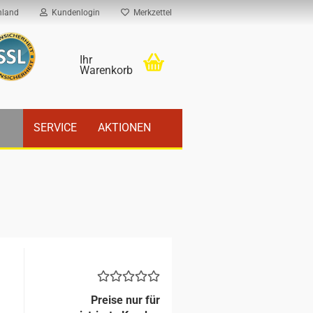
hland
Kundenlogin
Merkzettel
Ihr
Warenkorb
SERVICE
AKTIONEN
Preise nur für