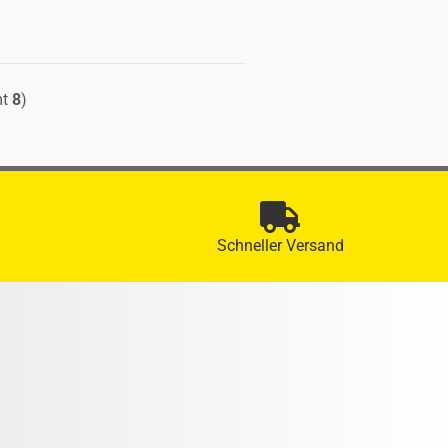
mt
8
)
Schneller Versand