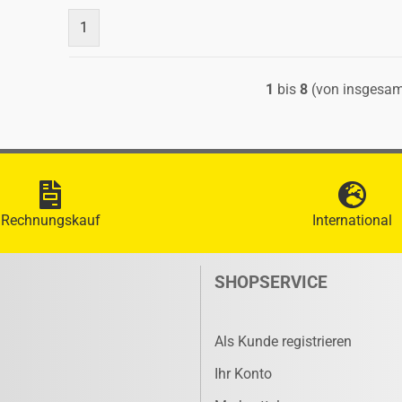
1
1
bis
8
(von insgesa
Rechnungskauf
International
SHOPSERVICE
Als Kunde registrieren
Ihr Konto