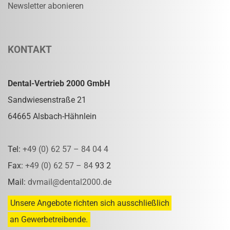
Newsletter abonieren
KONTAKT
Dental-Vertrieb 2000 GmbH
Sandwiesenstraße 21
64665 Alsbach-Hähnlein
Tel:
+49 (0) 62 57 – 84 04 4
Fax:
+49 (0) 62 57 – 84
93 2
Mail:
dvmail@dental2000.de
Unsere Angebote richten sich ausschließlich
an Gewerbetreibende.