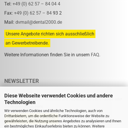
Tel:
+49 (0) 62 57 – 84 04 4
Fax:
+49 (0) 62 57 – 84
93 2
Mail:
dvmail@dental2000.de
Unsere Angebote richten sich ausschließlich
an Gewerbetreibende.
Weitere Informationen finden Sie in unsern
FAQ
.
NEWSLETTER
Diese Webseite verwendet Cookies und andere
Abonnieren Sie unseren Newsletter und verpassen Sie keine Rabatt- oder
Technologien
Sonderpreisaktion mehr.
Wir verwenden Cookies und ähnliche Technologien, auch von
Drittanbietern, um die ordentliche Funktionsweise der Website zu
gewährleisten, die Nutzung unseres Angebotes zu analysieren und Ihnen
ein bestmögliches Einkaufserlebnis bieten zu können. Weitere