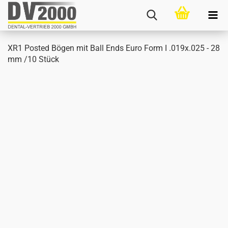
XR1 Posted Bögen mit Ball Ends Euro Form I .019x.025 - 28
mm /10 Stück