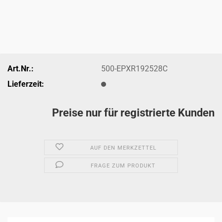
Art.Nr.:
500-EPXR192528C
Lieferzeit:
Preise nur für registrierte Kunden
AUF DEN MERKZETTEL
FRAGE ZUM PRODUKT