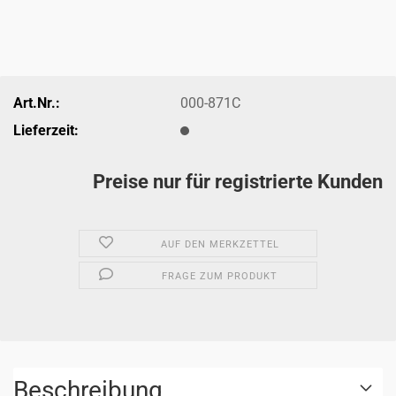
Art.Nr.:
000-871C
Lieferzeit:
Preise nur für registrierte Kunden
AUF DEN MERKZETTEL
FRAGE ZUM PRODUKT
Beschreibung