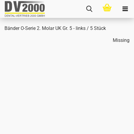
Bän­der O-​Serie 2. Molar UK Gr. 5 - links / 5 Stück
Missing