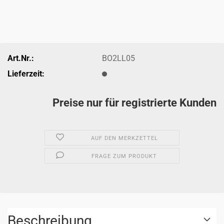
Art.Nr.:
BO2LL05
Lieferzeit:
Preise nur für registrierte Kunden
AUF DEN MERKZETTEL
FRAGE ZUM PRODUKT
Beschreibung