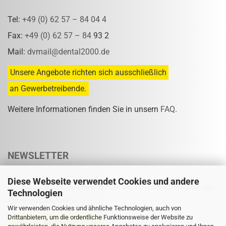
Tel:
+49 (0) 62 57 – 84 04 4
Fax:
+49 (0) 62 57 – 84
93 2
Mail:
dvmail@dental2000.de
Unsere Angebote richten sich ausschließlich
an Gewerbetreibende.
Weitere Informationen finden Sie in unsern
FAQ
.
NEWSLETTER
Diese Webseite verwendet Cookies und andere
Abonnieren Sie unseren Newsletter und verpassen Sie keine Rabatt- oder
Technologien
Sonderpreisaktion mehr.
Wir verwenden Cookies und ähnliche Technologien, auch von
Drittanbietern, um die ordentliche Funktionsweise der Website zu