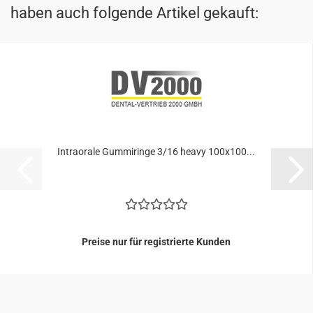
haben auch folgende Artikel gekauft:
In­tra­o­ra­le Gum­mi­rin­ge 3/16 heavy 100x100...
Preise nur für registrierte Kunden