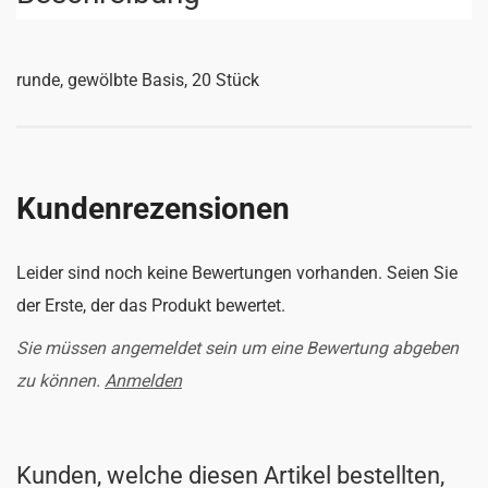
runde, gewölbte Basis, 20 Stück
Kundenrezensionen
Leider sind noch keine Bewertungen vorhanden. Seien Sie
der Erste, der das Produkt bewertet.
Sie müssen angemeldet sein um eine Bewertung abgeben
zu können.
Anmelden
Kunden, welche diesen Artikel bestellten,