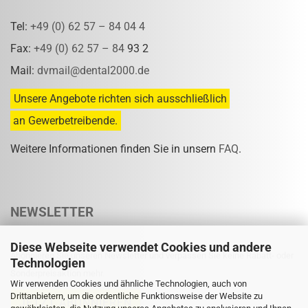
Tel:
+49 (0) 62 57 – 84 04 4
Fax:
+49 (0) 62 57 – 84
93 2
Mail:
dvmail@dental2000.de
Unsere Angebote richten sich ausschließlich
an Gewerbetreibende.
Weitere Informationen finden Sie in unsern
FAQ
.
NEWSLETTER
Diese Webseite verwendet Cookies und andere
Abonnieren Sie unseren Newsletter und verpassen Sie keine Rabatt- oder
Technologien
Sonderpreisaktion mehr.
Wir verwenden Cookies und ähnliche Technologien, auch von
Drittanbietern, um die ordentliche Funktionsweise der Website zu