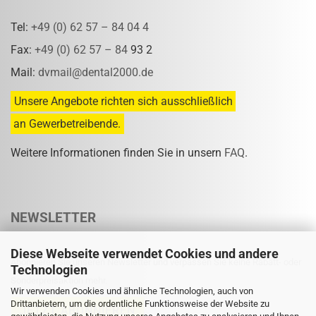
Tel:
+49 (0) 62 57 – 84 04 4
Fax:
+49 (0) 62 57 – 84
93 2
Mail:
dvmail@dental2000.de
Unsere Angebote richten sich ausschließlich
an Gewerbetreibende.
Weitere Informationen finden Sie in unsern
FAQ
.
NEWSLETTER
Diese Webseite verwendet Cookies und andere
Abonnieren Sie unseren Newsletter und verpassen Sie keine Rabatt- oder
Technologien
Sonderpreisaktion mehr.
Wir verwenden Cookies und ähnliche Technologien, auch von
Drittanbietern, um die ordentliche Funktionsweise der Website zu