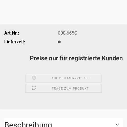
Art.Nr.:
000-665C
Lieferzeit:
Preise nur für registrierte Kunden
AUF DEN MERKZETTEL
FRAGE ZUM PRODUKT
Beschreibung