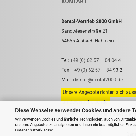
KONTAKT
Dental-Vertrieb 2000 GmbH
Sandwiesenstraße 21
64665 Alsbach-Hähnlein
Tel:
+49 (0) 62 57 – 84 04 4
Fax:
+49 (0) 62 57 – 84
93 2
Mail:
dvmail@dental2000.de
Unsere Angebote richten sich auss
an Gewerbetreibende.
Diese Webseite verwendet Cookies und andere T
Weitere Informationen finden Sie i
Wir verwenden Cookies und ähnliche Technologien, auch von Drittanbie
unseres Angebotes zu analysieren und Ihnen ein bestmögliches Einkauf
Datenschutzerklärung
.
Den