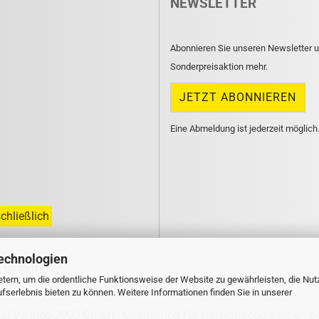
NEWSLETTER
Abonnieren Sie unseren Newsletter u
Sonderpreisaktion mehr.
Eine Abmeldung ist jederzeit möglich
chließlich
echnologien
n unsern
FAQ
.
tern, um die ordentliche Funktionsweise der Website zu gewährleisten, die Nu
serlebnis bieten zu können. Weitere Informationen finden Sie in unserer
tal-Vertrieb 2000 GmbH
Onlineshop für kieferorthopädischen B