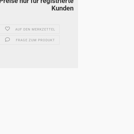
Preise nur für registrierte
Kunden
AUF DEN MERKZETTEL
FRAGE ZUM PRODUKT