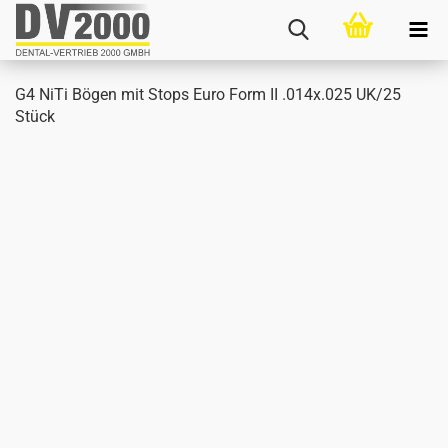
G4 NiTi Bögen mit Stops Euro Form II .014x.025 UK/25
Stück