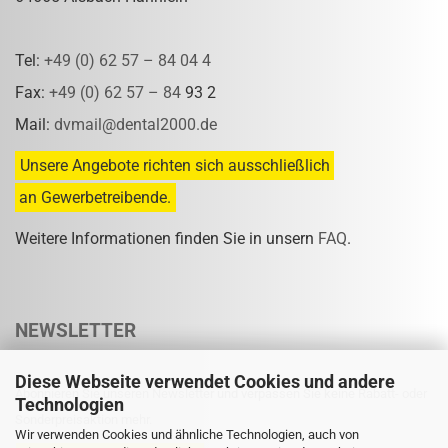
Tel:
+49 (0) 62 57 – 84 04 4
Fax:
+49 (0) 62 57 – 84
93 2
Mail:
dvmail@dental2000.de
Unsere Angebote richten sich ausschließlich
an Gewerbetreibende.
Weitere Informationen finden Sie in unsern
FAQ
.
NEWSLETTER
Diese Webseite verwendet Cookies und andere
Abonnieren Sie unseren Newsletter und verpassen Sie keine Rabatt- oder
Technologien
Sonderpreisaktion mehr.
Wir verwenden Cookies und ähnliche Technologien, auch von