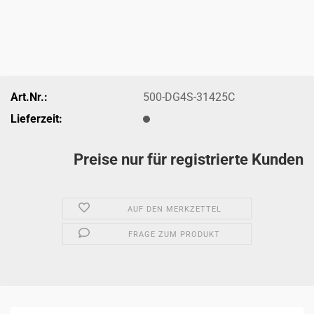
Art.Nr.:
500-DG4S-31425C
Lieferzeit:
Preise nur für registrierte Kunden
AUF DEN MERKZETTEL
FRAGE ZUM PRODUKT