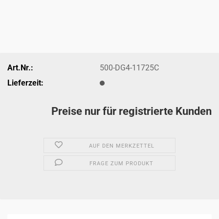
Art.Nr.:
500-DG4-11725C
Lieferzeit:
Preise nur für registrierte Kunden
AUF DEN MERKZETTEL
FRAGE ZUM PRODUKT