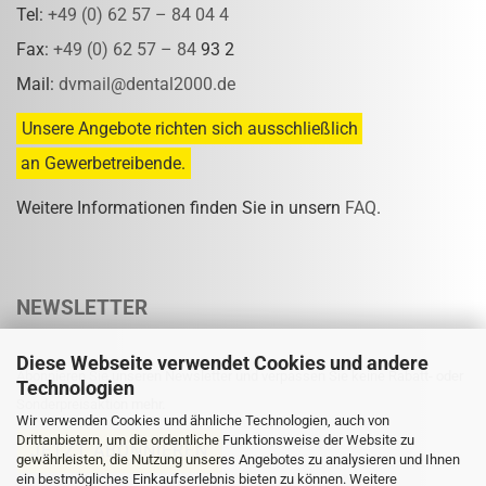
Tel:
+49 (0) 62 57 – 84 04 4
Fax:
+49 (0) 62 57 – 84
93 2
Mail:
dvmail@dental2000.de
Unsere Angebote richten sich ausschließlich
an Gewerbetreibende.
Weitere Informationen finden Sie in unsern
FAQ
.
NEWSLETTER
Diese Webseite verwendet Cookies und andere
Abonnieren Sie unseren Newsletter und verpassen Sie keine Rabatt- oder
Technologien
Sonderpreisaktion mehr.
Wir verwenden Cookies und ähnliche Technologien, auch von
Drittanbietern, um die ordentliche Funktionsweise der Website zu
gewährleisten, die Nutzung unseres Angebotes zu analysieren und Ihnen
ein bestmögliches Einkaufserlebnis bieten zu können. Weitere