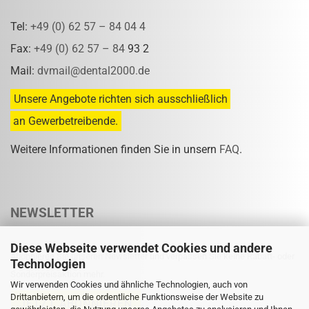
Tel:
+49 (0) 62 57 – 84 04 4
Fax:
+49 (0) 62 57 – 84
93 2
Mail:
dvmail@dental2000.de
Unsere Angebote richten sich ausschließlich
an Gewerbetreibende.
Weitere Informationen finden Sie in unsern
FAQ
.
NEWSLETTER
Diese Webseite verwendet Cookies und andere
Abonnieren Sie unseren Newsletter und verpassen Sie keine Rabatt- oder
Technologien
Sonderpreisaktion mehr.
Wir verwenden Cookies und ähnliche Technologien, auch von
Drittanbietern, um die ordentliche Funktionsweise der Website zu