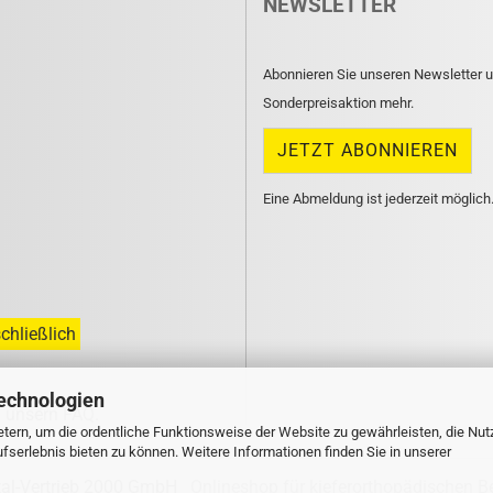
NEWSLETTER
Abonnieren Sie unseren Newsletter u
Sonderpreisaktion mehr.
Eine Abmeldung ist jederzeit möglich
chließlich
echnologien
n unsern
FAQ
.
tern, um die ordentliche Funktionsweise der Website zu gewährleisten, die Nu
serlebnis bieten zu können. Weitere Informationen finden Sie in unserer
tal-Vertrieb 2000 GmbH
Onlineshop für kieferorthopädischen B