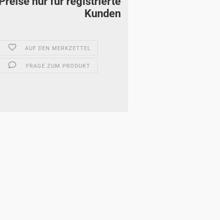
Preise nur für registrierte
Kunden
AUF DEN MERKZETTEL
FRAGE ZUM PRODUKT