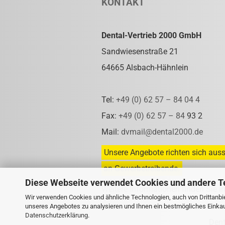
KONTAKT
Dental-Vertrieb 2000 GmbH
Sandwiesenstraße 21
64665 Alsbach-Hähnlein
Tel:
+49 (0) 62 57 – 84 04 4
Fax:
+49 (0) 62 57 – 84
93 2
Mail:
dvmail@dental2000.de
Unsere Angebote richten sich auss
an Gewerbetreibende.
Diese Webseite verwendet Cookies und andere T
Weitere Informationen finden Sie i
Wir verwenden Cookies und ähnliche Technologien, auch von Drittanbie
unseres Angebotes zu analysieren und Ihnen ein bestmögliches Einkauf
Datenschutzerklärung
.
Den