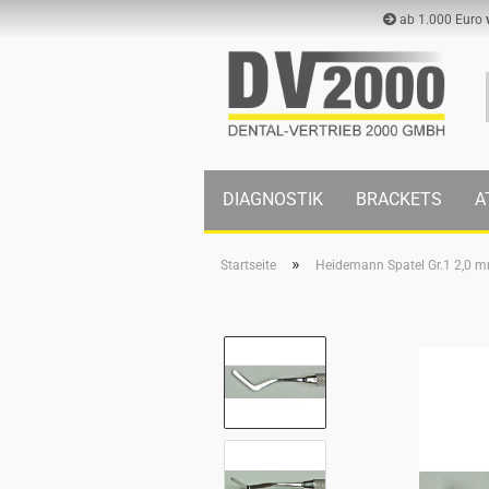
ab 1.000 Euro
DIAGNOSTIK
BRACKETS
A
»
Startseite
Heidemann Spatel Gr.1 2,0 