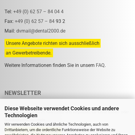
Tel:
+49 (0) 62 57 – 84 04 4
Fax:
+49 (0) 62 57 – 84
93 2
Mail:
dvmail@dental2000.de
Unsere Angebote richten sich ausschließlich
an Gewerbetreibende.
Weitere Informationen finden Sie in unsern
FAQ
.
NEWSLETTER
Diese Webseite verwendet Cookies und andere
Abonnieren Sie unseren Newsletter und verpassen Sie keine Rabatt- oder
Technologien
Sonderpreisaktion mehr.
Wir verwenden Cookies und ähnliche Technologien, auch von
Drittanbietern, um die ordentliche Funktionsweise der Website zu