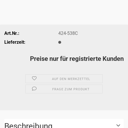
Art.Nr.:
424-538C
Lieferzeit:
Preise nur für registrierte Kunden
AUF DEN MERKZETTEL
FRAGE ZUM PRODUKT
Beschreibung