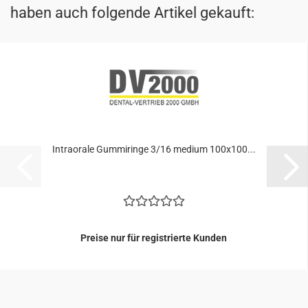
haben auch folgende Artikel gekauft:
In­tra­o­ra­le Gum­mi­rin­ge 3/16 me­di­um 100x100...
Preise nur für registrierte Kunden