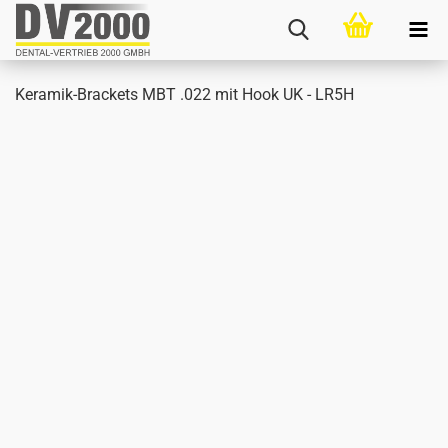
Keramik-​Brackets MBT .022 mit Hook UK - LR5H