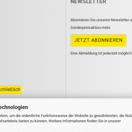
NEWSLETTER
Abonnieren Sie unseren Newsletter u
Sonderpreisaktion mehr.
Eine Abmeldung ist jederzeit möglich
chließlich
echnologien
n unsern
FAQ
.
tern, um die ordentliche Funktionsweise der Website zu gewährleisten, die Nu
serlebnis bieten zu können. Weitere Informationen finden Sie in unserer
tal-Vertrieb 2000 GmbH
Onlineshop für kieferorthopädischen B