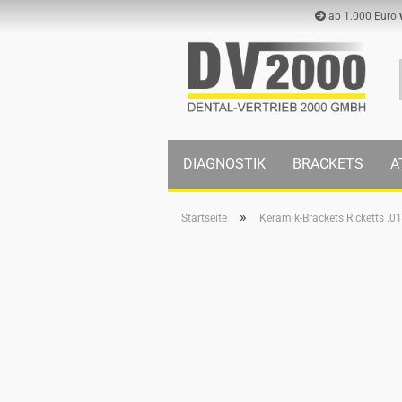
ab 1.000 Euro
DIAGNOSTIK
BRACKETS
A
»
Startseite
Keramik-Brackets Ricketts .0