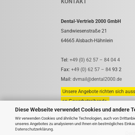
KONTAKT
Dental-Vertrieb 2000 GmbH
Sandwiesenstraße 21
64665 Alsbach-Hähnlein
Tel:
+49 (0) 62 57 – 84 04 4
Fax:
+49 (0) 62 57 – 84
93 2
Mail:
dvmail@dental2000.de
Unsere Angebote richten sich auss
an Gewerbetreibende.
Diese Webseite verwendet Cookies und andere T
Weitere Informationen finden Sie i
Wir verwenden Cookies und ähnliche Technologien, auch von Drittanbie
unseres Angebotes zu analysieren und Ihnen ein bestmögliches Einkauf
Datenschutzerklärung
.
Den