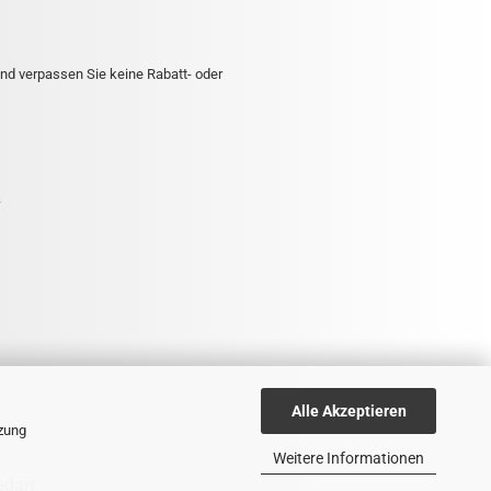
nd verpassen Sie keine Rabatt- oder
.
Alle Akzeptieren
tzung
Weitere Informationen
edarf