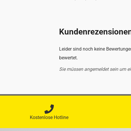
Kundenrezensione
Leider sind noch keine Bewertungen
bewertet.
Sie müssen angemeldet sein um e
Kostenlose Hotline