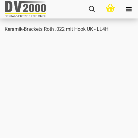
Keramik-​Brackets Roth .022 mit Hook UK - LL4H