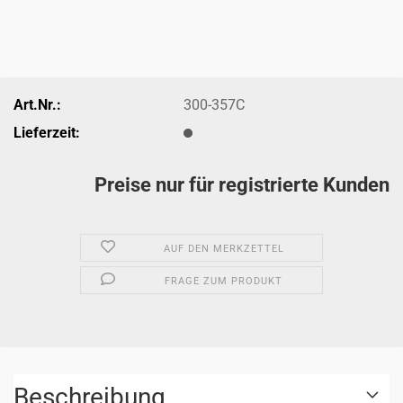
Art.Nr.:
300-357C
Lieferzeit:
Preise nur für registrierte Kunden
AUF DEN MERKZETTEL
FRAGE ZUM PRODUKT
Beschreibung