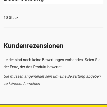
10 Stück
Kundenrezensionen
Leider sind noch keine Bewertungen vorhanden. Seien Sie
der Erste, der das Produkt bewertet.
Sie müssen angemeldet sein um eine Bewertung abgeben
zu können.
Anmelden