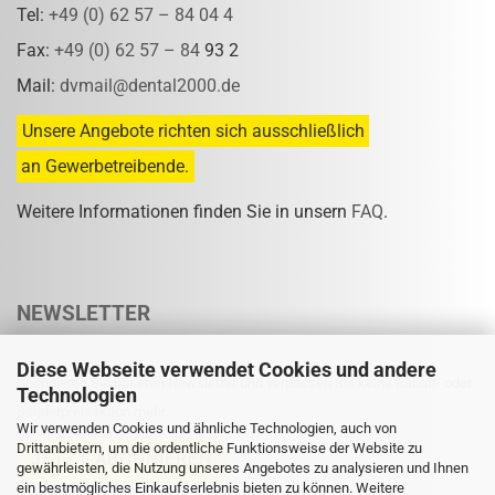
Tel:
+49 (0) 62 57 – 84 04 4
Fax:
+49 (0) 62 57 – 84
93 2
Mail:
dvmail@dental2000.de
Unsere Angebote richten sich ausschließlich
an Gewerbetreibende.
Weitere Informationen finden Sie in unsern
FAQ
.
NEWSLETTER
Diese Webseite verwendet Cookies und andere
Abonnieren Sie unseren Newsletter und verpassen Sie keine Rabatt- oder
Technologien
Sonderpreisaktion mehr.
Wir verwenden Cookies und ähnliche Technologien, auch von
Drittanbietern, um die ordentliche Funktionsweise der Website zu
gewährleisten, die Nutzung unseres Angebotes zu analysieren und Ihnen
ein bestmögliches Einkaufserlebnis bieten zu können. Weitere