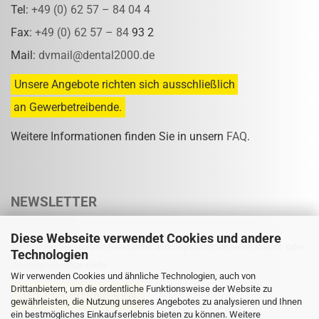
Tel:
+49 (0) 62 57 – 84 04 4
Fax:
+49 (0) 62 57 – 84
93 2
Mail:
dvmail@dental2000.de
Unsere Angebote richten sich ausschließlich
an Gewerbetreibende.
Weitere Informationen finden Sie in unsern
FAQ
.
NEWSLETTER
Diese Webseite verwendet Cookies und andere
Abonnieren Sie unseren Newsletter und verpassen Sie keine Rabatt- oder
Technologien
Sonderpreisaktion mehr.
Wir verwenden Cookies und ähnliche Technologien, auch von
Drittanbietern, um die ordentliche Funktionsweise der Website zu
gewährleisten, die Nutzung unseres Angebotes zu analysieren und Ihnen
ein bestmögliches Einkaufserlebnis bieten zu können. Weitere