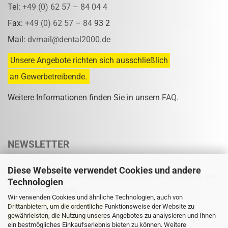
Tel:
+49 (0) 62 57 – 84 04 4
Fax:
+49 (0) 62 57 – 84
93 2
Mail:
dvmail@dental2000.de
Unsere Angebote richten sich ausschließlich
an Gewerbetreibende.
Weitere Informationen finden Sie in unsern
FAQ
.
NEWSLETTER
Diese Webseite verwendet Cookies und andere
Abonnieren Sie unseren Newsletter und verpassen Sie keine Rabatt- oder
Technologien
Sonderpreisaktion mehr.
Wir verwenden Cookies und ähnliche Technologien, auch von
Drittanbietern, um die ordentliche Funktionsweise der Website zu
gewährleisten, die Nutzung unseres Angebotes zu analysieren und Ihnen
ein bestmögliches Einkaufserlebnis bieten zu können. Weitere