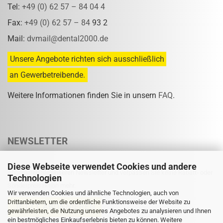
Tel:
+49 (0) 62 57 – 84 04 4
Fax:
+49 (0) 62 57 – 84
93 2
Mail:
dvmail@dental2000.de
Unsere Angebote richten sich ausschließlich
an Gewerbetreibende.
Weitere Informationen finden Sie in unsern
FAQ
.
NEWSLETTER
Diese Webseite verwendet Cookies und andere
Abonnieren Sie unseren Newsletter und verpassen Sie keine Rabatt- oder
Technologien
Sonderpreisaktion mehr.
Wir verwenden Cookies und ähnliche Technologien, auch von
Drittanbietern, um die ordentliche Funktionsweise der Website zu
gewährleisten, die Nutzung unseres Angebotes zu analysieren und Ihnen
ein bestmögliches Einkaufserlebnis bieten zu können. Weitere