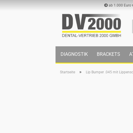
ab 1.000 Euro
DIAGNOSTIK
BRACKETS
A
»
Startseite
Lip Bumper .045 mit Lippensc