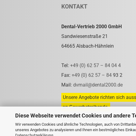
KONTAKT
Dental-Vertrieb 2000 GmbH
Sandwiesenstraße 21
64665 Alsbach-Hähnlein
Tel:
+49 (0) 62 57 – 84 04 4
Fax:
+49 (0) 62 57 – 84
93 2
Mail:
dvmail@dental2000.de
Unsere Angebote richten sich auss
an Gewerbetreibende.
Diese Webseite verwendet Cookies und andere T
Weitere Informationen finden Sie i
Wir verwenden Cookies und ähnliche Technologien, auch von Drittanbie
unseres Angebotes zu analysieren und Ihnen ein bestmögliches Einkauf
Datenschutzerklärung
.