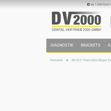
ab 1.000 Euro
DIAGNOSTIK
BRACKETS
A
»
Startseite
M5 NiTi Thermalloy Bögen Eur