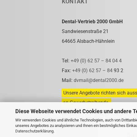
KONTAKT
Dental-Vertrieb 2000 GmbH
Sandwiesenstraße 21
64665 Alsbach-Hähnlein
Tel:
+49 (0) 62 57 – 84 04 4
Fax:
+49 (0) 62 57 – 84
93 2
Mail:
dvmail@dental2000.de
Unsere Angebote richten sich auss
an Gewerbetreibende.
Diese Webseite verwendet Cookies und andere T
Weitere Informationen finden Sie i
Wir verwenden Cookies und ähnliche Technologien, auch von Drittanbie
unseres Angebotes zu analysieren und Ihnen ein bestmögliches Einkauf
Datenschutzerklärung
.
Den