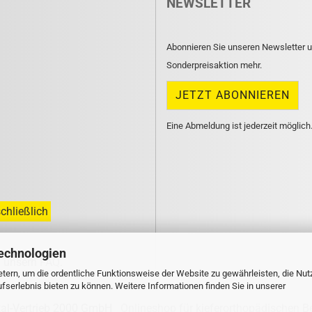
NEWSLETTER
Abonnieren Sie unseren Newsletter u
Sonderpreisaktion mehr.
Eine Abmeldung ist jederzeit möglich
chließlich
echnologien
n unsern
FAQ
.
tern, um die ordentliche Funktionsweise der Website zu gewährleisten, die Nu
serlebnis bieten zu können. Weitere Informationen finden Sie in unserer
tal-Vertrieb 2000 GmbH
Onlineshop für kieferorthopädischen B