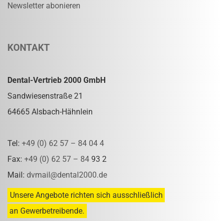
Newsletter abonieren
KONTAKT
Dental-Vertrieb 2000 GmbH
Sandwiesenstraße 21
64665 Alsbach-Hähnlein
Tel:
+49 (0) 62 57 – 84 04 4
Fax:
+49 (0) 62 57 – 84
93 2
Mail:
dvmail@dental2000.de
Unsere Angebote richten sich ausschließlich
an Gewerbetreibende.