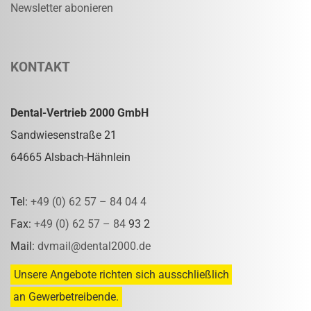
Newsletter abonieren
KONTAKT
Dental-Vertrieb 2000 GmbH
Sandwiesenstraße 21
64665 Alsbach-Hähnlein
Tel:
+49 (0) 62 57 – 84 04 4
Fax:
+49 (0) 62 57 – 84
93 2
Mail:
dvmail@dental2000.de
Unsere Angebote richten sich ausschließlich
an Gewerbetreibende.