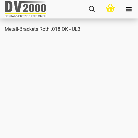
Metall-​Brackets Roth .018 OK - UL3