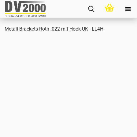
Metall-​Brackets Roth .022 mit Hook UK - LL4H