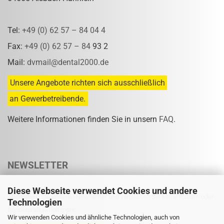
Tel:
+49 (0) 62 57 – 84 04 4
Fax:
+49 (0) 62 57 – 84
93 2
Mail:
dvmail@dental2000.de
Unsere Angebote richten sich ausschließlich
an Gewerbetreibende.
Weitere Informationen finden Sie in unsern
FAQ
.
NEWSLETTER
Diese Webseite verwendet Cookies und andere
Abonnieren Sie unseren Newsletter und verpassen Sie keine Rabatt- oder
Technologien
Sonderpreisaktion mehr.
Wir verwenden Cookies und ähnliche Technologien, auch von