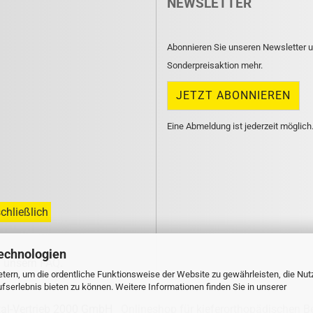
NEWSLETTER
Abonnieren Sie unseren Newsletter u
Sonderpreisaktion mehr.
Eine Abmeldung ist jederzeit möglich
chließlich
echnologien
n unsern
FAQ
.
tern, um die ordentliche Funktionsweise der Website zu gewährleisten, die Nu
serlebnis bieten zu können. Weitere Informationen finden Sie in unserer
tal-Vertrieb 2000 GmbH
Onlineshop für kieferorthopädischen B