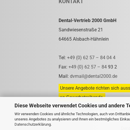
KONTAKT
Dental-Vertrieb 2000 GmbH
Sandwiesenstraße 21
64665 Alsbach-Hähnlein
Tel:
+49 (0) 62 57 – 84 04 4
Fax:
+49 (0) 62 57 – 84
93 2
Mail:
dvmail@dental2000.de
Unsere Angebote richten sich auss
an Gewerbetreibende.
Diese Webseite verwendet Cookies und andere T
Weitere Informationen finden Sie i
Wir verwenden Cookies und ähnliche Technologien, auch von Drittanbie
unseres Angebotes zu analysieren und Ihnen ein bestmögliches Einkauf
Datenschutzerklärung
.
Den