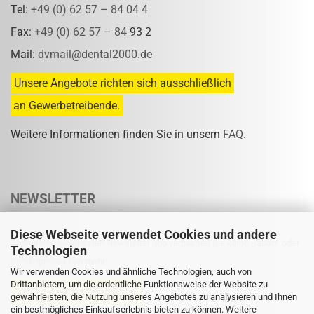
Tel:
+49 (0) 62 57 – 84 04 4
Fax:
+49 (0) 62 57 – 84
93 2
Mail:
dvmail@dental2000.de
Unsere Angebote richten sich ausschließlich
an Gewerbetreibende.
Weitere Informationen finden Sie in unsern
FAQ
.
NEWSLETTER
Diese Webseite verwendet Cookies und andere
Abonnieren Sie unseren Newsletter und verpassen Sie keine Rabatt- oder
Technologien
Sonderpreisaktion mehr.
Wir verwenden Cookies und ähnliche Technologien, auch von
Drittanbietern, um die ordentliche Funktionsweise der Website zu
gewährleisten, die Nutzung unseres Angebotes zu analysieren und Ihnen
ein bestmögliches Einkaufserlebnis bieten zu können. Weitere