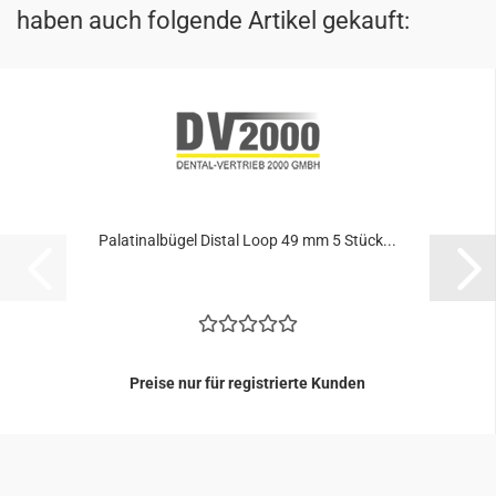
haben auch folgende Artikel gekauft:
Pa­la­ti­nal­bü­gel Di­stal Loop 49 mm 5 Stück...
Preise nur für registrierte Kunden