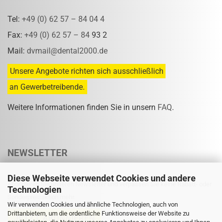
Tel:
+49 (0) 62 57 – 84 04 4
Fax:
+49 (0) 62 57 – 84
93 2
Mail:
dvmail@dental2000.de
Unsere Angebote richten sich ausschließlich
an Gewerbetreibende.
Weitere Informationen finden Sie in unsern
FAQ
.
NEWSLETTER
Diese Webseite verwendet Cookies und andere
Abonnieren Sie unseren Newsletter und verpassen Sie keine Rabatt- oder
Technologien
Sonderpreisaktion mehr.
Wir verwenden Cookies und ähnliche Technologien, auch von
Drittanbietern, um die ordentliche Funktionsweise der Website zu