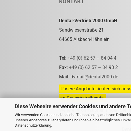
KONTAKT
Dental-Vertrieb 2000 GmbH
Sandwiesenstraße 21
64665 Alsbach-Hähnlein
Tel:
+49 (0) 62 57 – 84 04 4
Fax:
+49 (0) 62 57 – 84
93 2
Mail:
dvmail@dental2000.de
Unsere Angebote richten sich auss
an Gewerbetreibende.
Diese Webseite verwendet Cookies und andere T
Weitere Informationen finden Sie i
Wir verwenden Cookies und ähnliche Technologien, auch von Drittanbie
unseres Angebotes zu analysieren und Ihnen ein bestmögliches Einkauf
Datenschutzerklärung
.
Den