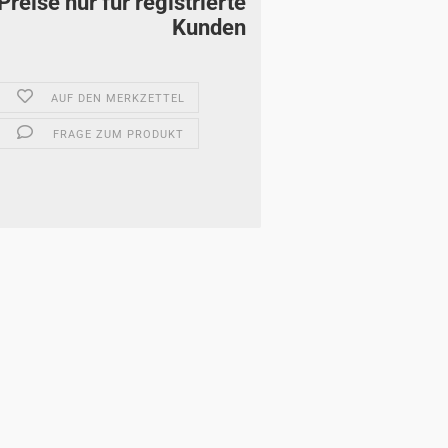
Preise nur für registrierte
Kunden
AUF DEN MERKZETTEL
FRAGE ZUM PRODUKT