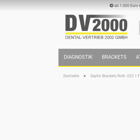
ab 1.000 Euro
DIAGNOSTIK
BRACKETS
A
»
Startseite
Saphir Brackets Roth .022 1 F