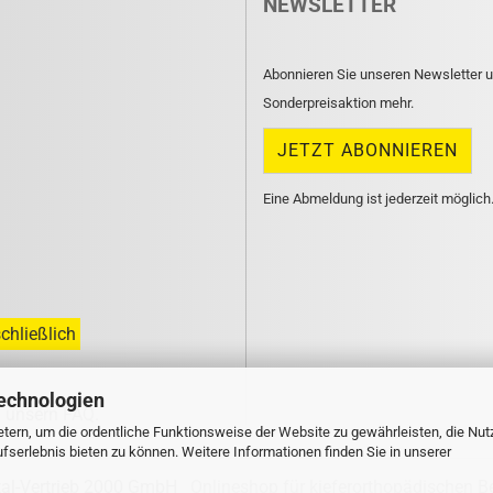
NEWSLETTER
Abonnieren Sie unseren Newsletter u
Sonderpreisaktion mehr.
Eine Abmeldung ist jederzeit möglich
chließlich
echnologien
n unsern
FAQ
.
tern, um die ordentliche Funktionsweise der Website zu gewährleisten, die Nu
serlebnis bieten zu können. Weitere Informationen finden Sie in unserer
tal-Vertrieb 2000 GmbH
Onlineshop für kieferorthopädischen B