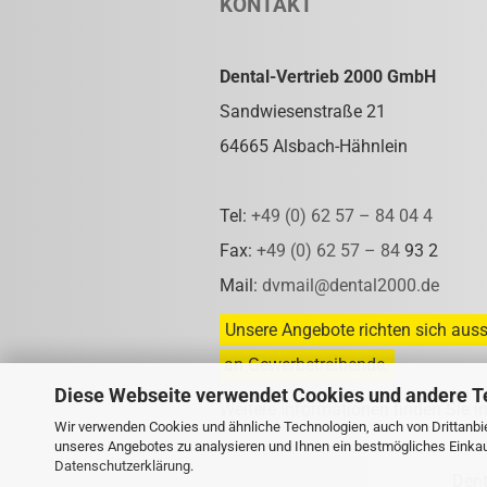
KONTAKT
Dental-Vertrieb 2000 GmbH
Sandwiesenstraße 21
64665 Alsbach-Hähnlein
Tel:
+49 (0) 62 57 – 84 04 4
Fax:
+49 (0) 62 57 – 84
93 2
Mail:
dvmail@dental2000.de
Unsere Angebote richten sich auss
an Gewerbetreibende.
Diese Webseite verwendet Cookies und andere T
Weitere Informationen finden Sie i
Wir verwenden Cookies und ähnliche Technologien, auch von Drittanbie
unseres Angebotes zu analysieren und Ihnen ein bestmögliches Einkauf
Datenschutzerklärung
.
Den