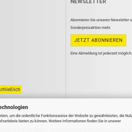
NEWSLETTER
Abonnieren Sie unseren Newsletter u
Sonderpreisaktion mehr.
Eine Abmeldung ist jederzeit möglich
chließlich
echnologien
n unsern
FAQ
.
tern, um die ordentliche Funktionsweise der Website zu gewährleisten, die Nu
serlebnis bieten zu können. Weitere Informationen finden Sie in unserer
tal-Vertrieb 2000 GmbH
Onlineshop für kieferorthopädischen B