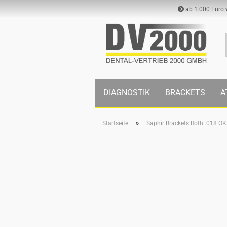
ab 1.000 Euro
DIAGNOSTIK
BRACKETS
A
»
Startseite
Saphir Brackets Roth .018 OK