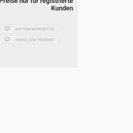
Preise nur für registrierte
Kunden
AUF DEN MERKZETTEL
FRAGE ZUM PRODUKT