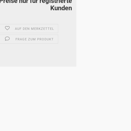
Preise nur für registrierte
Kunden
AUF DEN MERKZETTEL
FRAGE ZUM PRODUKT