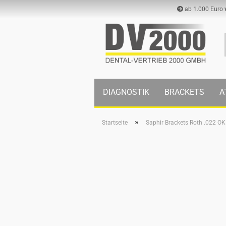
ab 1.000 Euro
DIAGNOSTIK
BRACKETS
A
»
Startseite
Saphir Brackets Roth .022 OK