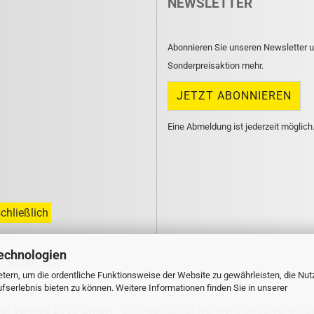
NEWSLETTER
Abonnieren Sie unseren Newsletter u
Sonderpreisaktion mehr.
Eine Abmeldung ist jederzeit möglich
chließlich
echnologien
n unsern
FAQ
.
tern, um die ordentliche Funktionsweise der Website zu gewährleisten, die Nu
serlebnis bieten zu können. Weitere Informationen finden Sie in unserer
tal-Vertrieb 2000 GmbH
Onlineshop für kieferorthopädischen B