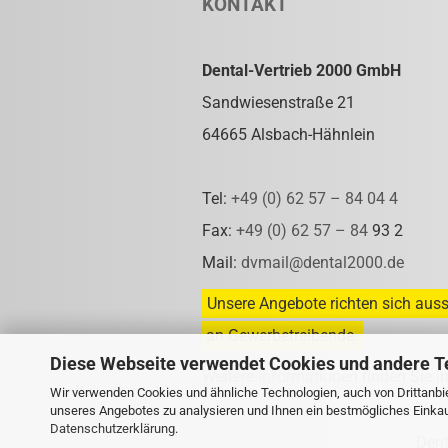
KONTAKT
Dental-Vertrieb 2000 GmbH
Sandwiesenstraße 21
64665 Alsbach-Hähnlein
Tel:
+49 (0) 62 57 – 84 04 4
Fax:
+49 (0) 62 57 – 84
93 2
Mail:
dvmail@dental2000.de
Unsere Angebote richten sich auss
an Gewerbetreibende.
Diese Webseite verwendet Cookies und andere T
Weitere Informationen finden Sie i
Wir verwenden Cookies und ähnliche Technologien, auch von Drittanbie
unseres Angebotes zu analysieren und Ihnen ein bestmögliches Einkauf
Datenschutzerklärung
.
Den