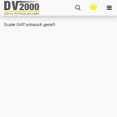
Sca­ler Griff schwach ge­rieft