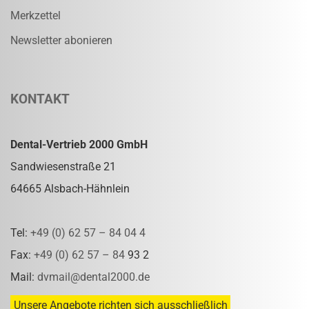
Merkzettel
Newsletter abonieren
KONTAKT
Dental-Vertrieb 2000 GmbH
Sandwiesenstraße 21
64665 Alsbach-Hähnlein
Tel:
+49 (0) 62 57 – 84 04 4
Fax:
+49 (0) 62 57 – 84
93 2
Mail:
dvmail@dental2000.de
Unsere Angebote richten sich ausschließlich