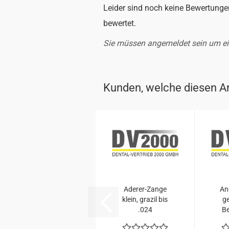
Leider sind noch keine Bewertungen
bewertet.
Sie müssen angemeldet sein um e
Kunden, welche diesen Art
Aderer-​​Zange
Ang
klein, gra­zil bis
ge
.024
Be