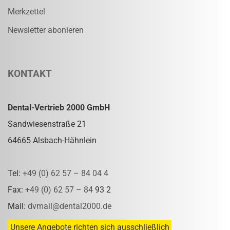
Merkzettel
Newsletter abonieren
KONTAKT
Dental-Vertrieb 2000 GmbH
Sandwiesenstraße 21
64665 Alsbach-Hähnlein
Tel:
+49 (0) 62 57 – 84 04 4
Fax:
+49 (0) 62 57 – 84
93 2
Mail:
dvmail@dental2000.de
Unsere Angebote richten sich ausschließlich