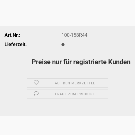
Art.Nr.:
100-158R44
Lieferzeit:
Preise nur für registrierte Kunden
AUF DEN MERKZETTEL
FRAGE ZUM PRODUKT