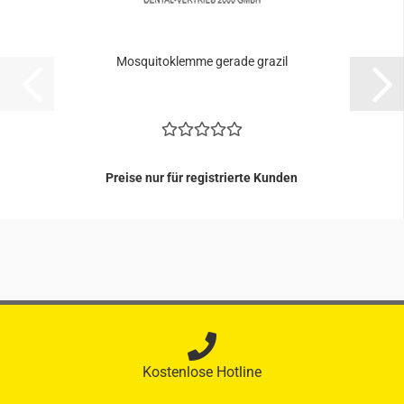
Mos­qui­to­klem­me ge­ra­de gra­zil
Preise nur für registrierte Kunden
Kostenlose Hotline