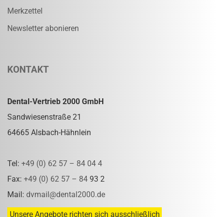
Merkzettel
Newsletter abonieren
KONTAKT
Dental-Vertrieb 2000 GmbH
Sandwiesenstraße 21
64665 Alsbach-Hähnlein
Tel:
+49 (0) 62 57 – 84 04 4
Fax:
+49 (0) 62 57 – 84
93 2
Mail:
dvmail@dental2000.de
Unsere Angebote richten sich ausschließlich